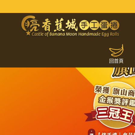
網友旗山美食推薦｜手工蛋捲禮盒
回首頁