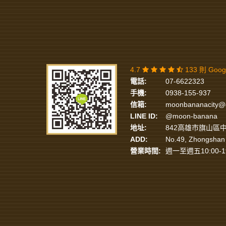
4.7
133 則 Goo
電話:
07-6622323
手機:
0938-155-937
信箱:
moonbananacity@
LINE ID:
@moon-banana
地址:
842高雄市旗山區中
ADD:
No.49, Zhongshan 
營業時間:
週一至週五10:00-1