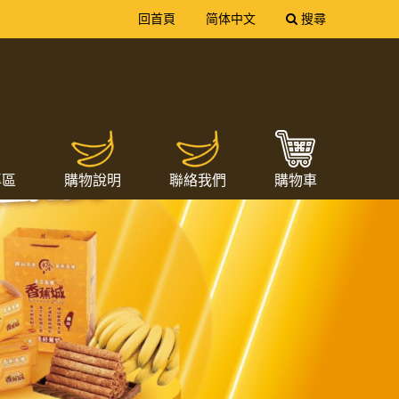
送出
回首頁
简体中文
搜尋
專區
購物說明
聯絡我們
購物車