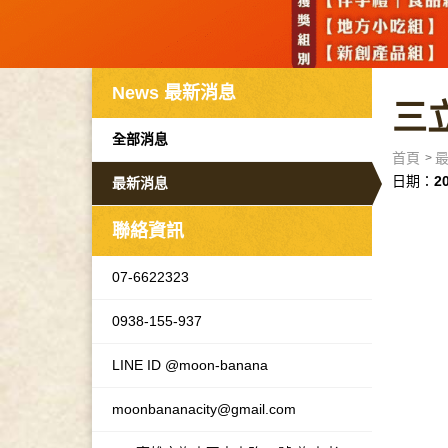
News
最新消息
三
全部消息
首頁
日期：
2
最新消息
聯絡資訊
07-6622323
0938-155-937
LINE ID @moon-banana
moonbananacity@gmail.com