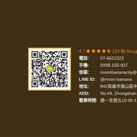
4.7
133 則 Goo
電話:
07-6622323
手機:
0938-155-937
信箱:
moonbananacity@
LINE ID:
@moon-banana
地址:
842高雄市旗山區中
ADD:
No.49, Zhongshan 
營業時間:
週一至週五10:00-1