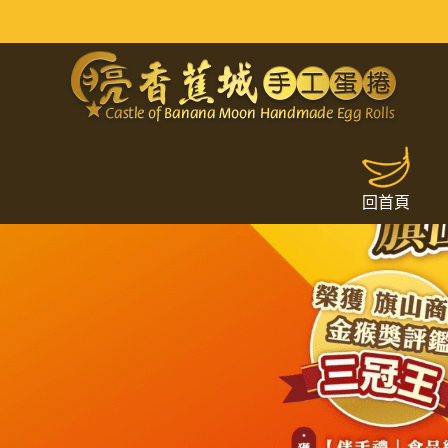
網友旗山美食推薦｜手工蛋捲禮盒
回首頁