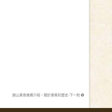
旗山美食推薦介紹，關於香蕉的歷史-下一則