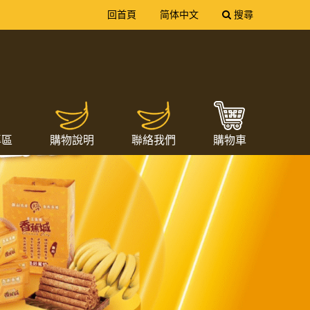
送出
回首頁
简体中文
搜尋
專區
購物說明
聯絡我們
購物車