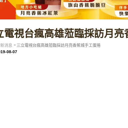
立電視台瘋高雄蒞臨採訪月亮
最新消息
三立電視台瘋高雄蒞臨採訪月亮香蕉城手工蛋捲
019-08-07