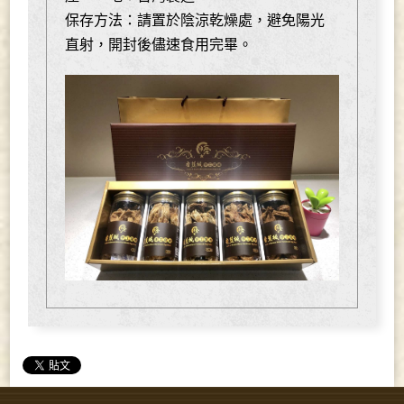
保存方法：請置於陰涼乾燥處，避免陽光
直射，開封後儘速食用完畢。