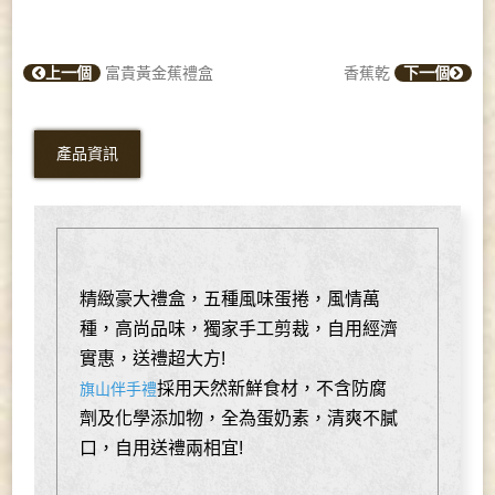
上一個
富貴黃金蕉禮盒
香蕉乾
下一個
產品資訊
精緻豪大禮盒，五種風味蛋捲，風情萬
種，高尚品味，獨家手工剪裁，自用經濟
實惠，送禮超大方!
採用天然新鮮食材，不含防腐
旗山伴手禮
劑及化學添加物，全為蛋奶素，清爽不膩
口，自用送禮兩相宜!