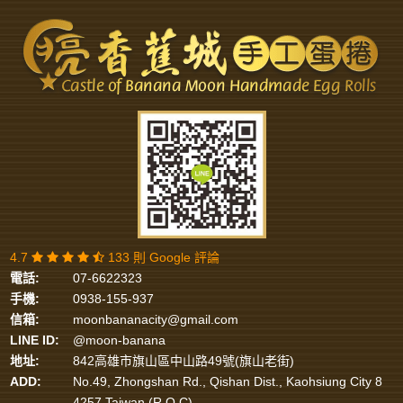
4.7
133 則 Google 評論
電話:
07-6622323
手機:
0938-155-937
信箱:
moonbananacity@gmail.com
LINE ID:
@moon-banana
地址:
842高雄市旗山區中山路49號(旗山老街)
ADD:
No.49, Zhongshan Rd., Qishan Dist., Kaohsiung City 8
4257,Taiwan (R.O.C)