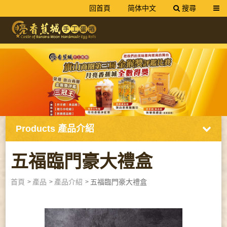
回首頁
简体中文
搜尋
送出
網友旗山美食推薦｜手工蛋捲禮盒
Products
產品介紹
五福臨門豪大禮盒
首頁
產品
產品介紹
五福臨門豪大禮盒