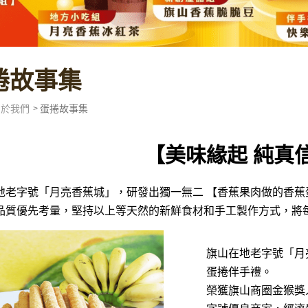
捲故事集
關於我們
蛋捲故事集
【美味緣起 純真
地老字號「月亮香蕉城」，研發出獨一無二 【香蕉果肉做的香蕉
品質優先考量，堅持以上等天然的新鮮食材和手工製作方式，將
旗山在地老字號「月
蛋捲伴手禮。
榮獲旗山商圈金猴獎