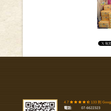
4.7
133 則 Goo
電話:
07-6622323