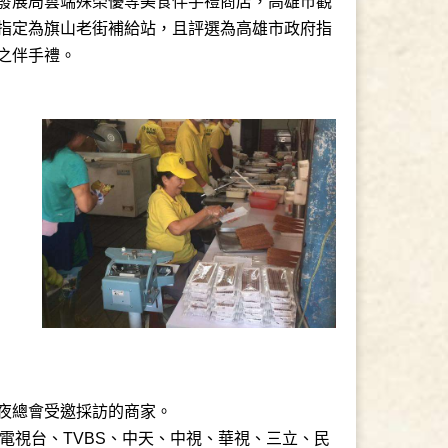
發展局雲端殊榮優等美食伴手禮商店，高雄市觀
指定為旗山老街補給站，且評選為高雄市政府指
之伴手禮。
夜總會受邀採訪的商家。
港電視台、TVBS、中天、中視、華視、三立、民