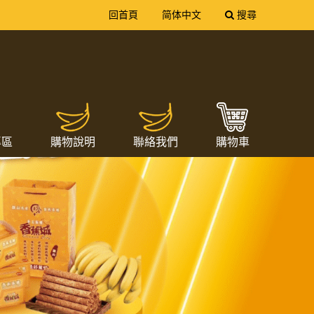
送出
回首頁
简体中文
搜尋
專區
購物說明
聯絡我們
購物車