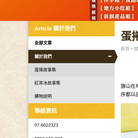
Article
關於我們
蛋
全部文章
首頁
關於我們
蛋捲故事集
紅茶冰故事集
旗山在
序都以
購物說明
聯絡資訊
07-6622323