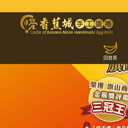
網友旗山美食推薦｜手工蛋捲禮盒
回首頁