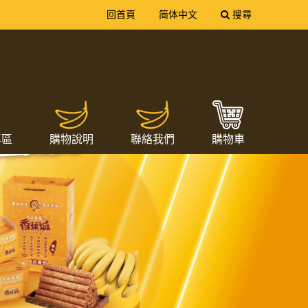
送出
回首頁
简体中文
搜尋
專區
購物說明
聯絡我們
購物車