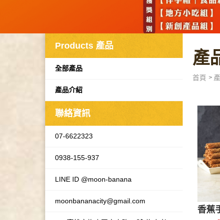
Products
產品
產
全部產品
首頁
產品介紹
聯絡資訊
07-6622323
0938-155-937
LINE ID @moon-banana
moonbananacity@gmail.com
香蕉