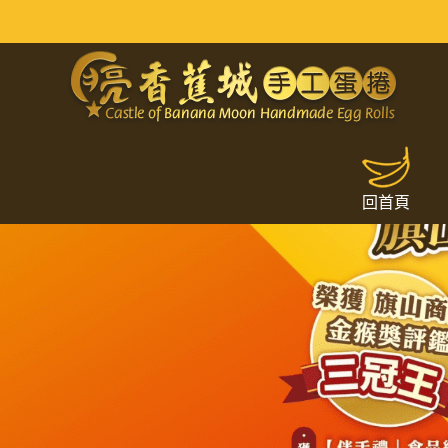
網友旗山美食推薦｜手工蛋捲禮盒
回首頁