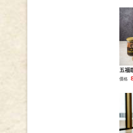
五福
價格