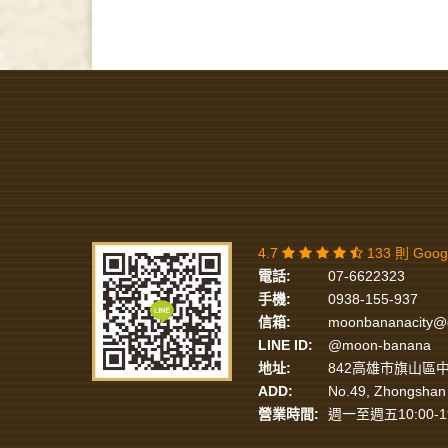
4.7
133 則 Goo
電話:
07-6622323
手機:
0938-155-937
信箱:
moonbananacity@
LINE ID:
@moon-banana
地址:
842高雄市旗山區中
ADD:
No.49, Zhongshan 
營業時間:
週一至週五10:00-1