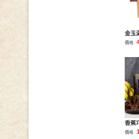
金玉
價格
香蕉
價格