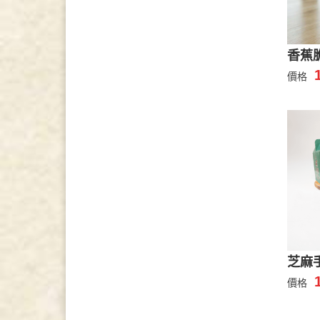
香蕉
價格
芝麻
價格