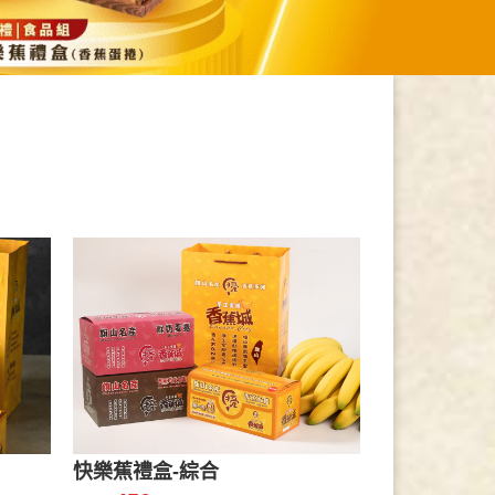
快樂蕉禮盒-綜合