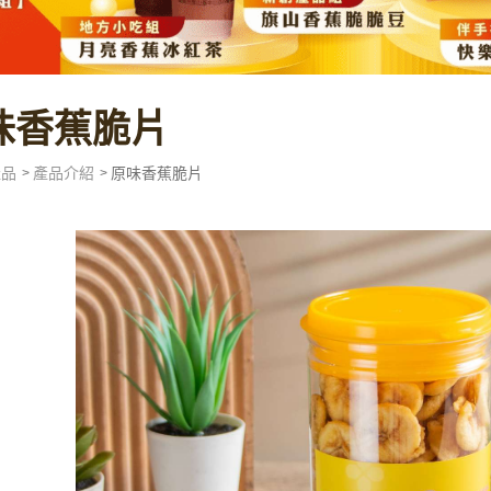
味香蕉脆片
產品
產品介紹
原味香蕉脆片