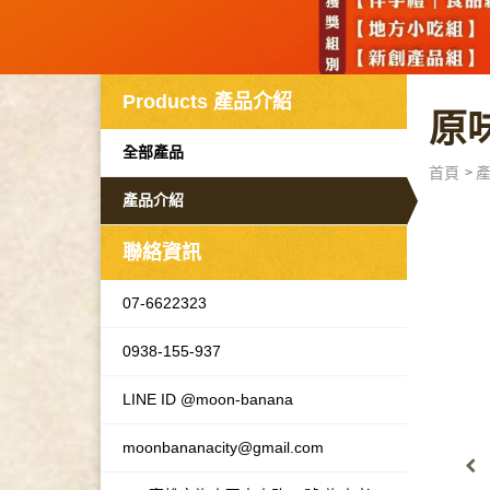
Products
產品介紹
原
全部產品
首頁
產品介紹
聯絡資訊
07-6622323
0938-155-937
LINE ID @moon-banana
moonbananacity@gmail.com