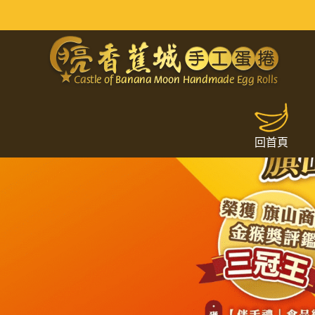
網友旗山美食推薦｜手工蛋捲禮盒
回首頁