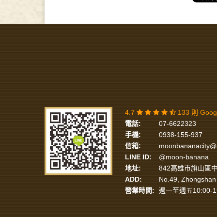
4.7
133 則 Goo
電話:
07-6622323
手機:
0938-155-937
信箱:
moonbananacity@
LINE ID:
@moon-banana
地址:
842高雄市旗山區中
ADD:
No.49, Zhongshan 
營業時間:
週一至週五10:00-1