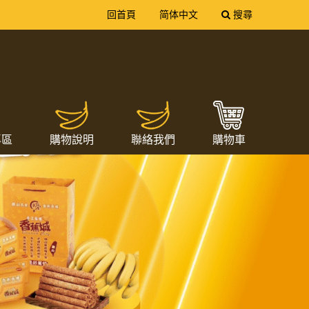
送出
回首頁
简体中文
搜尋
專區
購物說明
聯絡我們
購物車