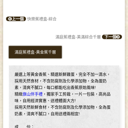
上一個
快樂蕉禮盒-綜合
滿庭蕉禮盒-美滿綜合千層
下一個
滿庭蕉禮盒-黃金蕉千層
嚴選上等黃金香蕉、精選新鮮雞蛋，完全不加一滴水，
採用天然食材，不含防腐劑及化學添加物，全為蛋奶
素，清爽不膩口，每口都能吃出香蕉原始風味!
精緻
旗山伴手禮
，獨家手工剪裁，一片一包裝，高尚品
味，自用經濟實惠、送禮體面大方!
採用天然新鮮食材，不含防腐劑及化學添加物，全為蛋
奶素，清爽不膩口，自用送禮兩相宜!
成 份：