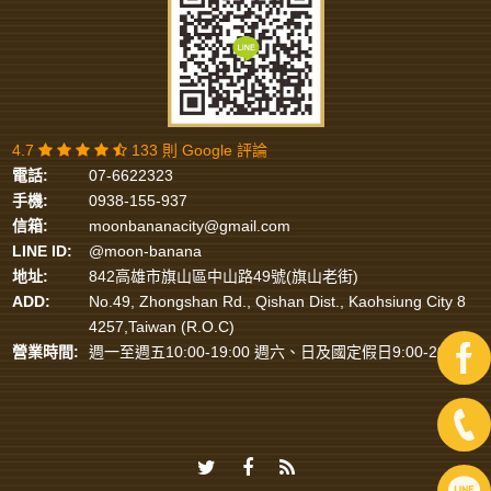
4.7
133 則 Google 評論
電話:
07-6622323
手機:
0938-155-937
信箱:
moonbananacity@gmail.com
LINE ID:
@moon-banana
地址:
842高雄市旗山區中山路49號(旗山老街)
ADD:
No.49, Zhongshan Rd., Qishan Dist., Kaohsiung City 8
4257,Taiwan (R.O.C)
營業時間:
週一至週五10:00-19:00 週六、日及國定假日9:00-20:00