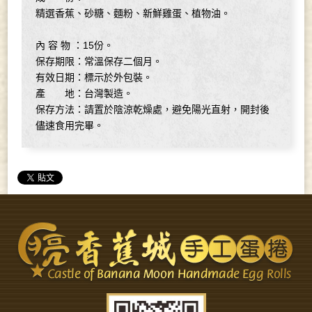
精選香蕉、砂糖、麵粉、新鮮雞蛋、植物油。
內 容 物 ：15份。
保存期限：常溫保存二個月。
有效日期：標示於外包裝。
產 地：台灣製造。
保存方法：請置於陰涼乾燥處，避免陽光直射，開封後
儘速食用完畢。