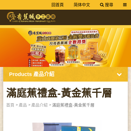
回首頁
简体中文
搜尋
送出
網友旗山美食推薦｜手工蛋捲禮盒
Products
產品介紹
滿庭蕉禮盒-黃金蕉千層
首頁
產品
產品介紹
滿庭蕉禮盒-黃金蕉千層