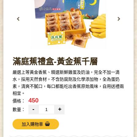
滿庭蕉禮盒-黃金蕉千層
嚴選上等黃金香蕉、精選新鮮雞蛋及奶油，完全不加一滴
水，採用天然食材，不含防腐劑及化學添加物，全為蛋奶
素，清爽不膩口，每口都能吃出香蕉原始風味，自用送禮兩
相宜。
450
價格：
-
+
數量：
加入購物車