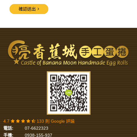
確認送出
4.7
133 則 Google 評論
電話:
07-6622323
手機:
0938-155-937