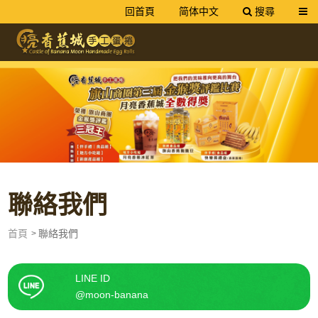
回首頁
简体中文
搜尋
送出
網友旗山美食推薦｜手工蛋捲禮盒
聯絡我們
首頁
聯絡我們
LINE ID
@moon-banana