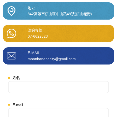
地址
842高雄市旗山區中山路49號(旗山老街)
洽詢專線
07-6622323
E-MAIL
moonbananacity@gmail.com
姓名
E-mail